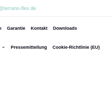
@terrano-flex.de
e
Garantie
Kontakt
Downloads
h
Pressemitteilung
Cookie-Richtlinie (EU)