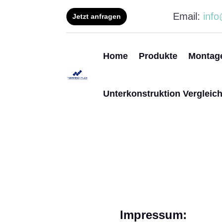
Email:
info
Jetzt anfragen
Home
Produkte
Montag
Unterkonstruktion Vergleic
Impressum: