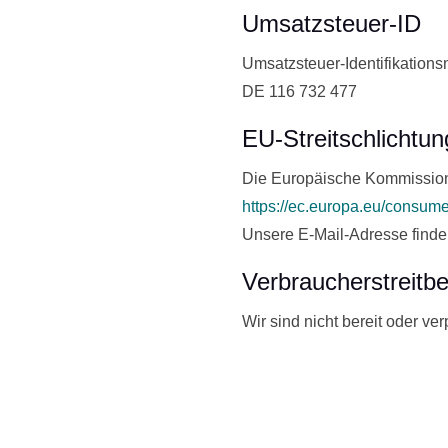
Umsatzsteuer-ID
Umsatzsteuer-Identifikatio
DE 116 732 477
EU-Streitschlichtun
Die Europäische Kommission st
https://ec.europa.eu/consume
Unsere E-Mail-Adresse finde
Verbraucher­streit­b
Wir sind nicht bereit oder ve