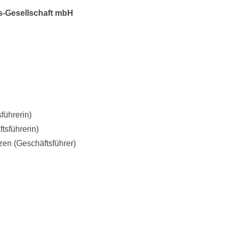
-Gesellschaft mbH
führerin)
tsführerin)
zen (Geschäftsführer)